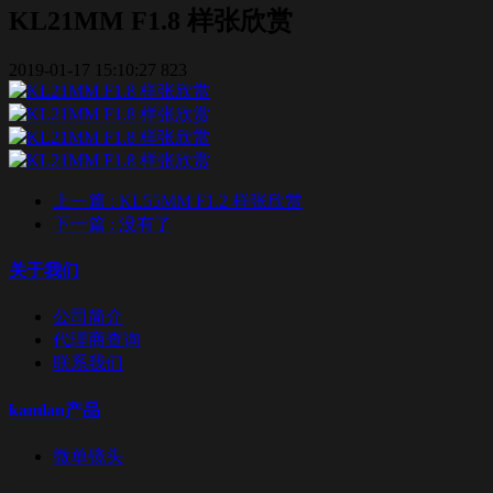
KL21MM F1.8 样张欣赏
2019-01-17 15:10:27
823
上一篇
: KL55MM F1.2 样张欣赏
下一篇
: 没有了
关于我们
公司简介
代理商查询
联系我们
kamlan产品
微单镜头