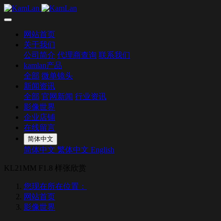
网站首页
关于我们
公司简介
代理商查询
联系我们
kamlan产品
全部
微单镜头
新闻资讯
全部
官网新闻
行业资讯
影像世界
企业店铺
在线留言
简体中文
简体中文
繁体中文
English
KL21MM F1.8 样张欣赏
您现在所在位置：
网站首页
影像世界