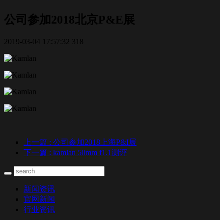
公司参加2018北京P&E展
2019-03-04 17:57:32
318
上一篇
: 公司参加2018上海P&I展
下一篇
: kamlan 50mm f1.1测评
新闻资讯
官网新闻
行业资讯