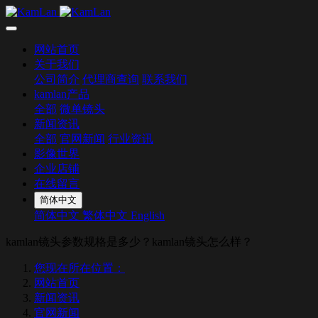
网站首页
关于我们
公司简介
代理商查询
联系我们
kamlan产品
全部
微单镜头
新闻资讯
全部
官网新闻
行业资讯
影像世界
企业店铺
在线留言
简体中文
简体中文
繁体中文
English
kamlan镜头参数规格是多少？kamlan镜头怎么样？
您现在所在位置：
网站首页
新闻资讯
官网新闻