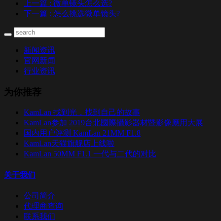
上一篇
: 微单镜头怎么选?
下一篇
: 怎么挑选微单镜头?
新闻资讯
官网新闻
行业资讯
为你推荐
KamLan 找到光，找到自己的故事
KamLan参加 2019台北國際攝影器材暨影像應用大展
国内用户评测 KamLan 21MM F1.8
KamLan天猫旗舰店上线啦
KamLan 50MM F1.1 一代与二代的对比
关于我们
公司简介
代理商查询
联系我们