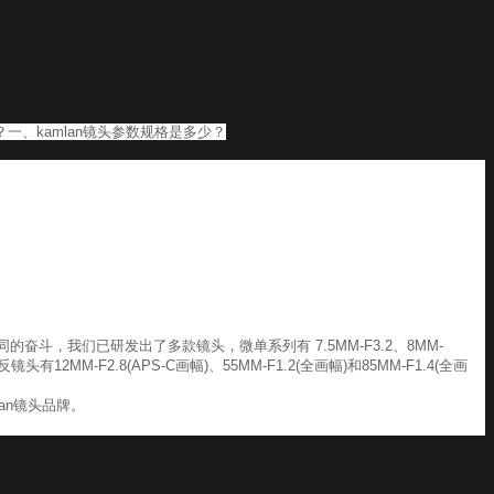
？
一、kamlan镜头参数规格是多少？
，我们已研发出了多款镜头，微单系列有 7.5MM-F3.2、8MM-
2MM-F2.8(APS-C画幅)、55MM-F1.2(全画幅)和85MM-F1.4(全画
an镜头品牌。