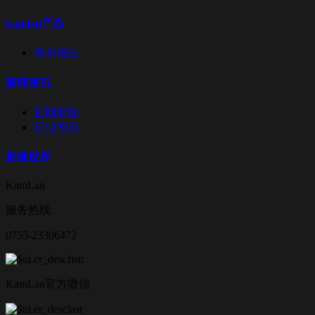
kamlan产品
微单镜头
新闻资讯
官网新闻
行业资讯
影像世界
KamLan
服务热线
0755-23306472
KamLan官方微信