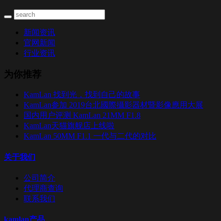
新闻资讯
官网新闻
行业资讯
为你推荐
KamLan 找到光，找到自己的故事
KamLan参加 2019台北國際攝影器材暨影像應用大展
国内用户评测 KamLan 21MM F1.8
KamLan天猫旗舰店上线啦
KamLan 50MM F1.1 一代与二代的对比
关于我们
公司简介
代理商查询
联系我们
kamlan产品